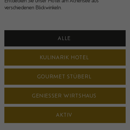
Entdecken Sie unser Hotel am Achensee aus
verschiedenen Blickwinkeln.
ALLE
KULINARIK HOTEL
GOURMET STÜBERL
GENIESSER WIRTSHAUS
AKTIV