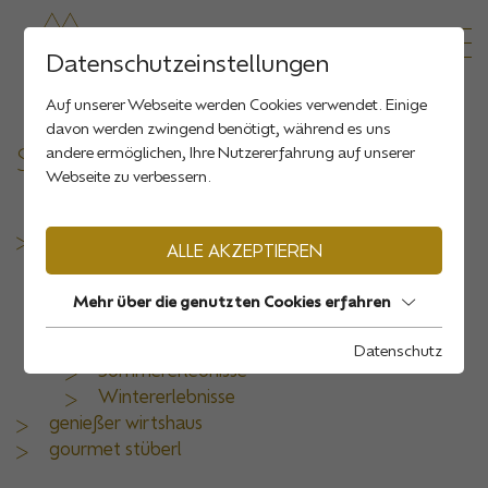
Datenschutzeinstellungen
Auf unserer Webseite werden Cookies verwendet. Einige
davon werden zwingend benötigt, während es uns
SITEMAP
andere ermöglichen, Ihre Nutzererfahrung auf unserer
Webseite zu verbessern.
kulinarik hotel
ALLE AKZEPTIEREN
Zimmer & Preise
Inklusivleistungen
Mehr über die genutzten Cookies erfahren
Urlaubsangebote
Wellness
Datenschutz
Sommererlebnisse
Wintererlebnisse
genießer wirtshaus
gourmet stüberl