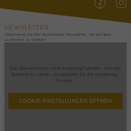
NEWSLETTER
Abbonieren Sie den kostenlosen Newsletter, um auf dem
Laufenden zu bleiben!
Das Element kann nicht angezeigt werden. Um das
Element zu sehen, akzeptieren Sie die Marketing-
Cookies.
COOKIE-EINSTELLUNGEN ÖFFNEN