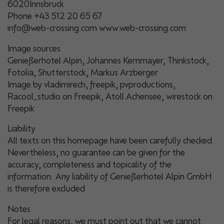
6020Innsbruck
Phone +43 512 20 65 67
info@web-crossing.com www.web-crossing.com
Image sources
Genießerhotel Alpin, Johannes Kernmayer, Thinkstock,
Fotolia, Shutterstock, Markus Arzberger
Image by vladimirech, freepik, pvproductions,
Racool_studio on Freepik, Atoll Achensee, wirestock on
Freepik
Liability
All texts on this homepage have been carefully checked.
Nevertheless, no guarantee can be given for the
accuracy, completeness and topicality of the
information. Any liability of Genießerhotel Alpin GmbH
is therefore excluded
Notes
For legal reasons, we must point out that we cannot