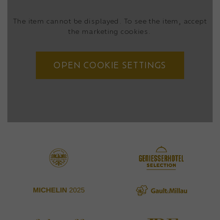
The item cannot be displayed. To see the item, accept
the marketing cookies.
OPEN COOKIE SETTINGS